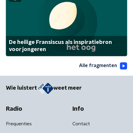
De heilige Fransiscus als inspiratiebron
voor jongeren
Alle fragmenten
Wie luistert
weet meer
Radio
Info
Frequenties
Contact