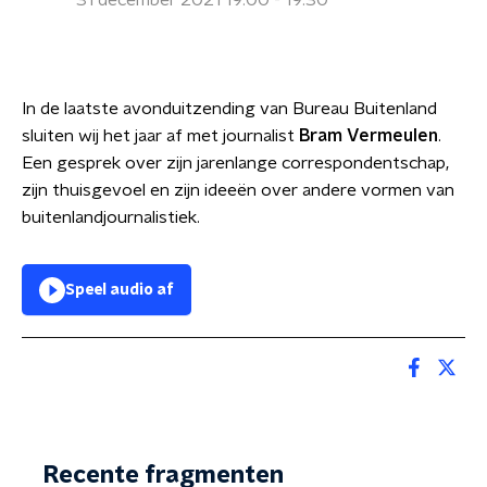
31 december 2021 19:00 - 19:30
In de laatste avonduitzending van Bureau Buitenland
sluiten wij het jaar af met journalist
Bram Vermeulen
.
Een gesprek over zijn jarenlange correspondentschap,
zijn thuisgevoel en zijn ideeën over andere vormen van
buitenlandjournalistiek.
Speel audio af
Recente fragmenten