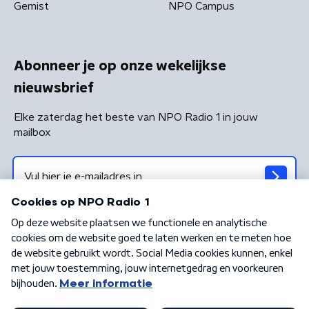
Gemist
NPO Campus
Abonneer je op onze wekelijkse
nieuwsbrief
Elke zaterdag het beste van NPO Radio 1 in jouw
mailbox
Algemene voorwaarden
Privacybeleid
Cookiebeleid