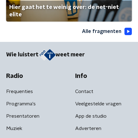
Hier gaat het te weinig over: de net-niet
elite
Alle fragmenten
Wie luistert
weet meer
Radio
Info
Frequenties
Contact
Programma's
Veelgestelde vragen
Presentatoren
App de studio
Muziek
Adverteren