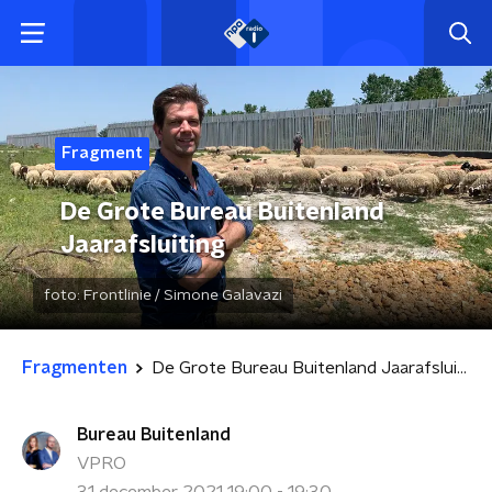
Fragment
De Grote Bureau Buitenland
Jaarafsluiting
foto:
Frontlinie / Simone Galavazi
Fragmenten
De Grote Bureau Buitenland Jaarafsluiting
Bureau Buitenland
VPRO