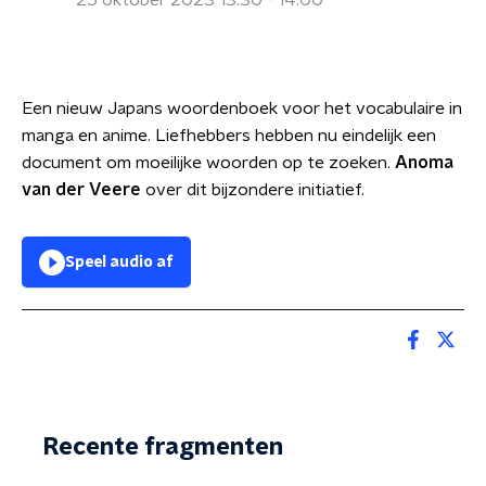
25 oktober 2023 13:30 - 14:00
Een nieuw Japans woordenboek voor het vocabulaire in
manga en anime. Liefhebbers hebben nu eindelijk een
document om moeilijke woorden op te zoeken.
Anoma
van der Veere
over dit bijzondere initiatief.
Speel audio af
Recente fragmenten