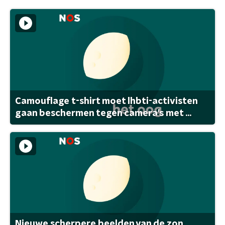
Camouflage t-shirt moet lhbti-activisten
gaan beschermen tegen camera's met ...
Nieuwe scherpere beelden van de zon