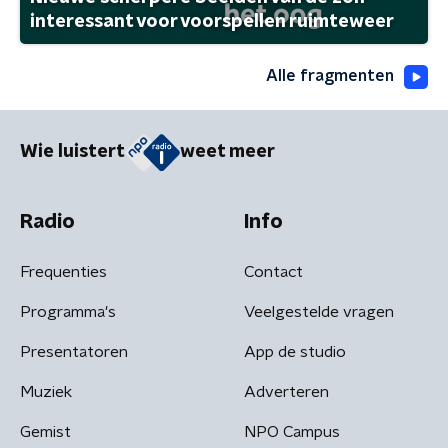
interessant voor voorspellen ruimteweer
Alle fragmenten
Wie luistert
weet meer
Radio
Info
Frequenties
Contact
Programma's
Veelgestelde vragen
Presentatoren
App de studio
Muziek
Adverteren
Gemist
NPO Campus