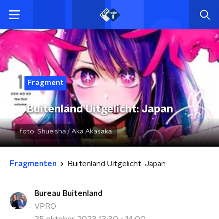
Fragment
Buitenland Uitgelicht: Japan
foto:
Shueisha / Aka Akasaka
Fragmenten
Buitenland Uitgelicht: Japan
Bureau Buitenland
VPRO