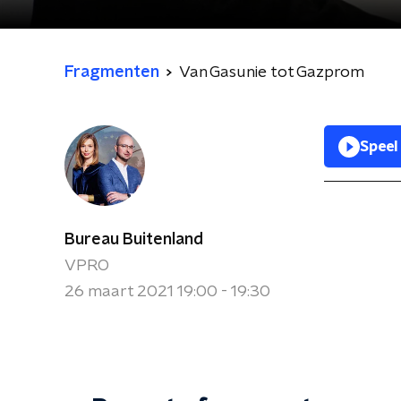
Fragmenten
Van Gasunie tot Gazprom
Speel
Bureau Buitenland
VPRO
26 maart 2021 19:00 - 19:30