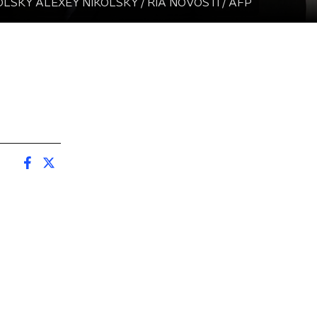
OLSKY ALEXEY NIKOLSKY / RIA NOVOSTI / AFP