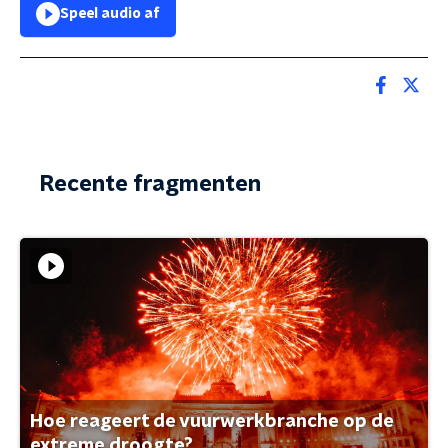
Speel audio af
Recente fragmenten
Hoe reageert de vuurwerkbranche op de
extreme droogte?