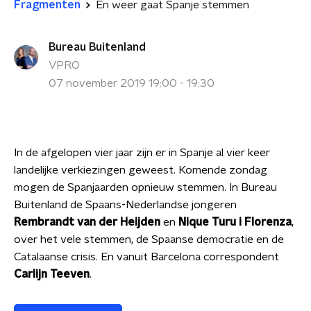
Fragmenten
En weer gaat Spanje stemmen
Bureau Buitenland
VPRO
07 november 2019 19:00 - 19:30
In de afgelopen vier jaar zijn er in Spanje al vier keer
landelijke verkiezingen geweest. Komende zondag
mogen de Spanjaarden opnieuw stemmen. In Bureau
Buitenland de Spaans-Nederlandse jongeren
Rembrandt van der Heijden
en
Nique Turu i Florenza
,
over het vele stemmen, de Spaanse democratie en de
Catalaanse crisis. En vanuit Barcelona correspondent
Carlijn Teeven
.