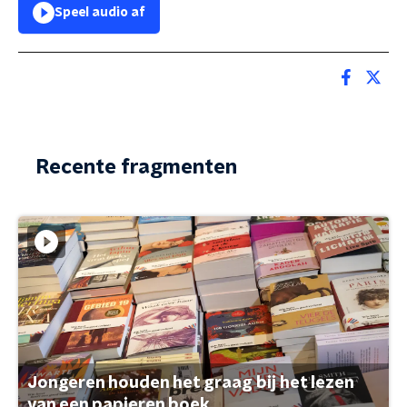
Speel audio af
Recente fragmenten
Jongeren houden het graag bij het lezen
van een papieren boek