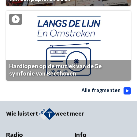
Hardlopen op de muziek van de 5e
symfonie van Beethoven
Alle fragmenten
Wie luistert
weet meer
Radio
Info