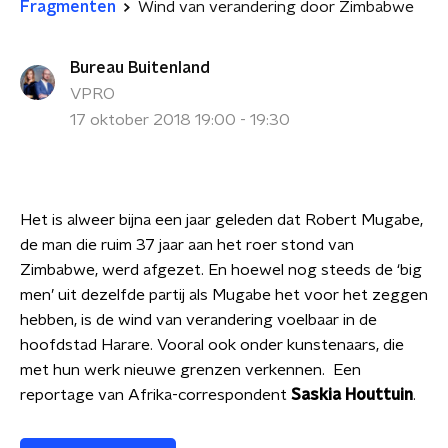
Fragmenten
Wind van verandering door Zimbabwe
Bureau Buitenland
VPRO
17 oktober 2018 19:00 - 19:30
Het is alweer bijna een jaar geleden dat Robert Mugabe,
de man die ruim 37 jaar aan het roer stond van
Zimbabwe, werd afgezet. En hoewel nog steeds de ‘big
men’ uit dezelfde partij als Mugabe het voor het zeggen
hebben, is de wind van verandering voelbaar in de
hoofdstad Harare. Vooral ook onder kunstenaars, die
met hun werk nieuwe grenzen verkennen. Een
reportage van Afrika-correspondent
Saskia Houttuin
.