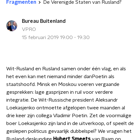
Fragmenten
De Verenigde Staten van Rusland?
Bureau Buitenland
VPRO
15 februari 2019 19:00 - 19:30
Wit-Rusland en Rusland samen onder één vlag, en als
het even kan met niemand minder danPoetin als
staatshoofd. Minsk en Moskou voeren vergaande
gesprekken: lage gasprijzen in ruil voor verdere
integratie. De Wit-Russische president Aleksandr
Loekasjenko ontmoette afgelopen twee maanden al
drie keer zijn collega Vladimir Poetin. Zet de voormalige
boer Loekasjenko zijn land in de uitverkoop, of speelt de
geslepen politicus gevaarlijk dubbelspel? We vragen het
Rusland-deskundige
Hubert Smeets
van Raam op