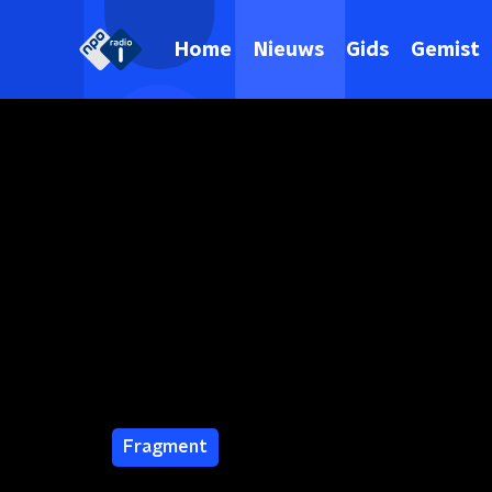
Home
Nieuws
Gids
Gemist
Fragment