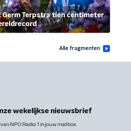
t Germ Terpstra tien centimeter
ereldrecord
Alle fragmenten
nze wekelijkse nieuwsbrief
 van NPO Radio 1 in jouw mailbox