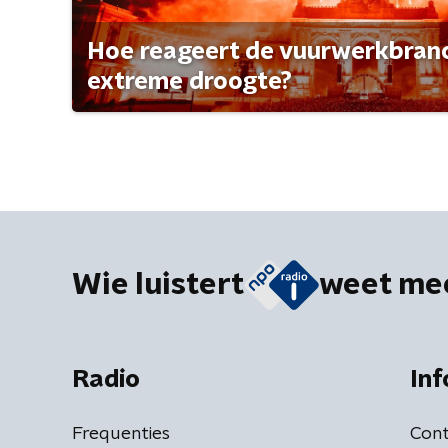
Hoe reageert de vuurwerkbran
extreme droogte?
Wie luistert
weet me
Radio
Inf
Frequenties
Cont