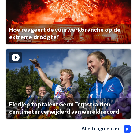
Hoe reageert de vuurwerkbranche op de
extreme droogte?
Fierljep toptalent Germ Terpstra tien
centimeter verwijderd van wereldrecord
Alle fragmenten