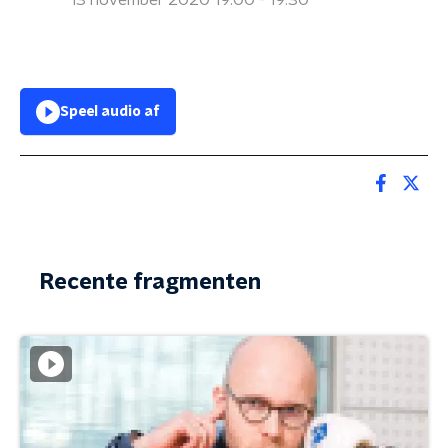
13 november 2020 19:00 - 19:30
Speel audio af
Recente fragmenten