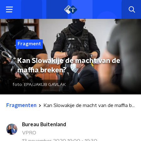
Fragment
Kan Slowakije de macht van de
maffia breken?
foto:
EPA/JAKUB GAVLAK
Fragmenten
Kan Slowakije de macht van de maffia breken?
Bureau Buitenland
VPRO