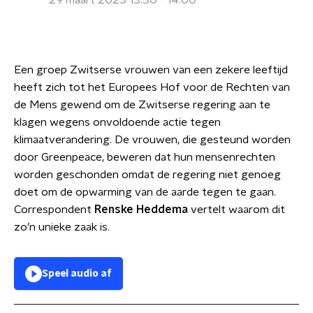
29 maart 2023 13:30 - 14:00
Een groep Zwitserse vrouwen van een zekere leeftijd
heeft zich tot het Europees Hof voor de Rechten van
de Mens gewend om de Zwitserse regering aan te
klagen wegens onvoldoende actie tegen
klimaatverandering. De vrouwen, die gesteund worden
door Greenpeace, beweren dat hun mensenrechten
worden geschonden omdat de regering niet genoeg
doet om de opwarming van de aarde tegen te gaan.
Correspondent
Renske Heddema
vertelt waarom dit
zo’n unieke zaak is.
Speel audio af