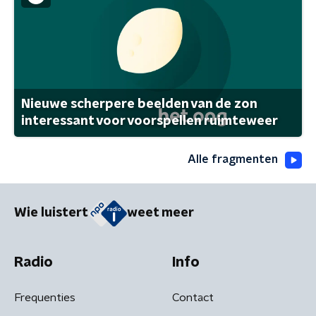
Nieuwe scherpere beelden van de zon
interessant voor voorspellen ruimteweer
Alle fragmenten
Wie luistert
weet meer
Radio
Info
Frequenties
Contact