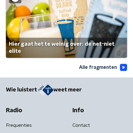
Hier gaat het te weinig over: de net-niet
elite
Alle fragmenten
Wie luistert
weet meer
Radio
Info
Frequenties
Contact