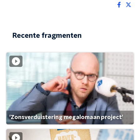
Recente fragmenten
'Zonsverduistering megalomaan project'