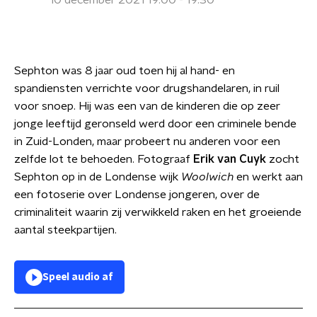
10 december 2021 19:00 - 19:30
Sephton was 8 jaar oud toen hij al hand- en
spandiensten verrichte voor drugshandelaren, in ruil
voor snoep. Hij was een van de kinderen die op zeer
jonge leeftijd geronseld werd door een criminele bende
in Zuid-Londen, maar probeert nu anderen voor een
zelfde lot te behoeden. Fotograaf
Erik van Cuyk
zocht
Sephton op in de Londense wijk
Woolwich
en werkt aan
een fotoserie over Londense jongeren, over de
criminaliteit waarin zij verwikkeld raken en het groeiende
aantal steekpartijen.
Speel audio af