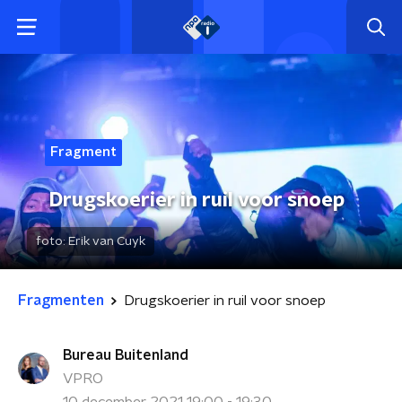
Fragment
Drugskoerier in ruil voor snoep
foto:
Erik van Cuyk
Fragmenten
Drugskoerier in ruil voor snoep
Bureau Buitenland
VPRO