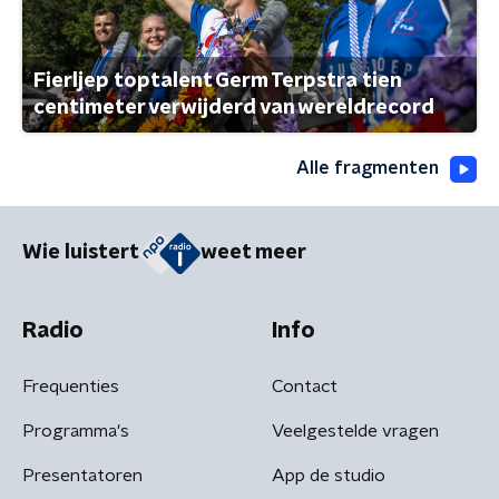
Fierljep toptalent Germ Terpstra tien
centimeter verwijderd van wereldrecord
Alle fragmenten
Wie luistert
weet meer
Radio
Info
Frequenties
Contact
Programma's
Veelgestelde vragen
Presentatoren
App de studio