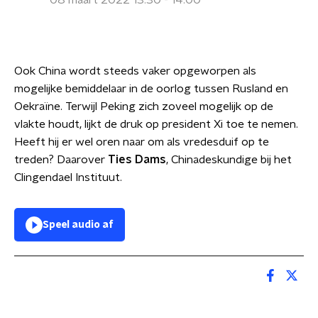
08 maart 2022 13:30 - 14:00
Ook China wordt steeds vaker opgeworpen als
mogelijke bemiddelaar in de oorlog tussen Rusland en
Oekraïne. Terwijl Peking zich zoveel mogelijk op de
vlakte houdt, lijkt de druk op president Xi toe te nemen.
Heeft hij er wel oren naar om als vredesduif op te
treden? Daarover
Ties Dams
, Chinadeskundige bij het
Clingendael Instituut.
Speel audio af