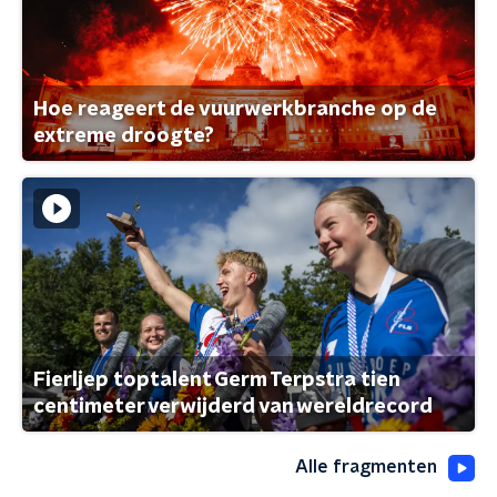
Hoe reageert de vuurwerkbranche op de
extreme droogte?
Fierljep toptalent Germ Terpstra tien
centimeter verwijderd van wereldrecord
Alle fragmenten