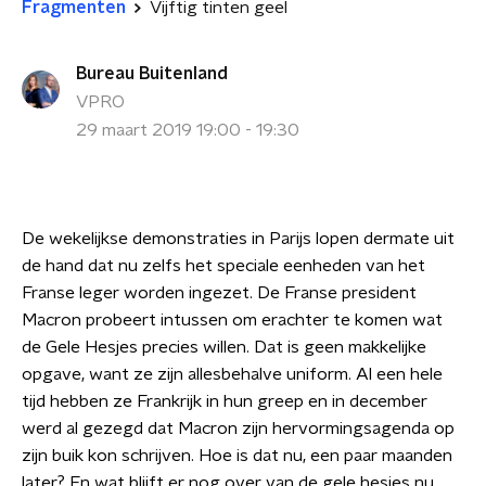
Fragmenten
Vijftig tinten geel
Bureau Buitenland
VPRO
29 maart 2019 19:00 - 19:30
De wekelijkse demonstraties in Parijs lopen dermate uit
de hand dat nu zelfs het speciale eenheden van het
Franse leger worden ingezet. De Franse president
Macron probeert intussen om erachter te komen wat
de Gele Hesjes precies willen. Dat is geen makkelijke
opgave, want ze zijn allesbehalve uniform. Al een hele
tijd hebben ze Frankrijk in hun greep en in december
werd al gezegd dat Macron zijn hervormingsagenda op
zijn buik kon schrijven. Hoe is dat nu, een paar maanden
later? En wat blijft er nog over van de gele hesjes nu