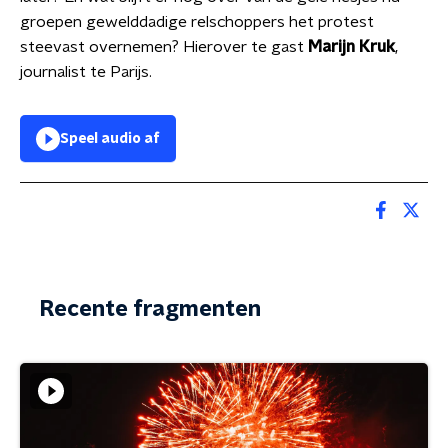
groepen gewelddadige relschoppers het protest
steevast overnemen? Hierover te gast
Marijn Kruk
,
journalist te Parijs.
Speel audio af
Recente fragmenten