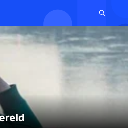
ereld