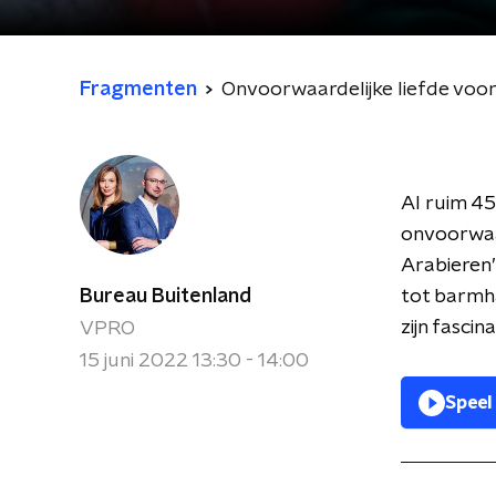
Fragmenten
Onvoorwaardelijke liefde voor
Al ruim 45
onvoorwaar
Arabieren’
Bureau Buitenland
tot barmh
zijn fasci
VPRO
15 juni 2022 13:30 - 14:00
Speel