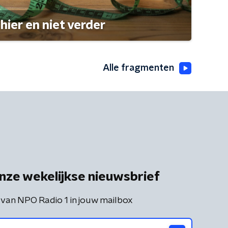
hier en niet verder
Alle fragmenten
nze wekelijkse nieuwsbrief
 van NPO Radio 1 in jouw mailbox