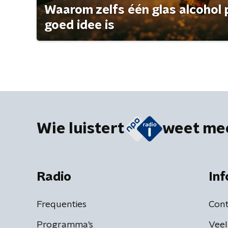
Waarom zelfs één glas alcohol 
goed idee is
Wie luistert
weet me
Radio
Inf
Frequenties
Cont
Programma's
Veel