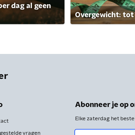
per dag al geen
Overgewicht: tot 
er
o
Abonneer je op o
Elke zaterdag het beste
act
gestelde vragen