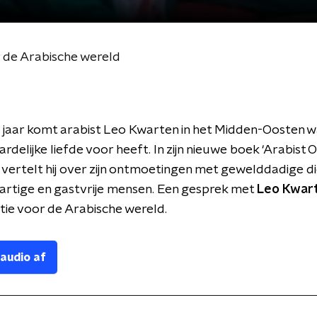
 de Arabische wereld
 jaar komt arabist Leo Kwarten in het Midden-Oosten waa
delijke liefde voor heeft. In zijn nieuwe boek ‘Arabist 
 vertelt hij over zijn ontmoetingen met gewelddadige d
artige en gastvrije mensen. Een gesprek met
Leo Kwar
natie voor de Arabische wereld.
 audio af