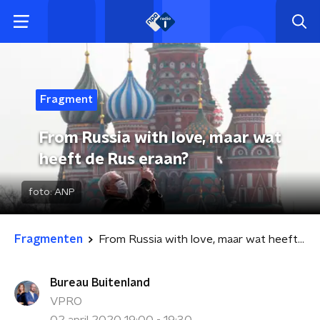
Fragment
From Russia with love, maar wat
heeft de Rus eraan?
foto:
ANP
Fragmenten
From Russia with love, maar wat heeft de Rus eraan?
Bureau Buitenland
VPRO