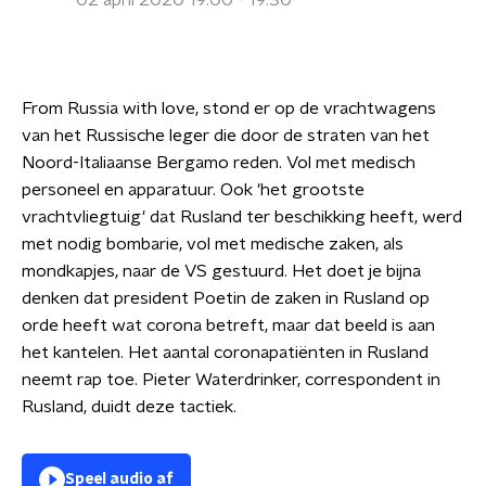
02 april 2020 19:00 - 19:30
From Russia with love, stond er op de vrachtwagens
van het Russische leger die door de straten van het
Noord-Italiaanse Bergamo reden. Vol met medisch
personeel en apparatuur. Ook 'het grootste
vrachtvliegtuig' dat Rusland ter beschikking heeft, werd
met nodig bombarie, vol met medische zaken, als
mondkapjes, naar de VS gestuurd. Het doet je bijna
denken dat president Poetin de zaken in Rusland op
orde heeft wat corona betreft, maar dat beeld is aan
het kantelen. Het aantal coronapatiënten in Rusland
neemt rap toe. Pieter Waterdrinker, correspondent in
Rusland, duidt deze tactiek.
Speel audio af