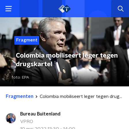
Fragment
Colombia mobiliseert leger tegen
drugskartel
foto:
EPA
Fragmenten
Colombia mobiliseert leger tegen drugskartel
Bureau Buitenland
VPRO