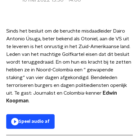
10 mei 2022 13:30 - 14:00
Sinds het besluit om de beruchte misdaadleider Dairo
Antonio Úsuga, beter bekend als Otoniel, aan de VS uit
te leveren is het onrustig in het Zuid-Amerikaanse land.
Leden van het machtige Golfkartel eisen dat dit besluit
wordt teruggedraaid. En om hun eis kracht bij te zetten
hebben ze in Noord-Colombia een " gewapende
staking" van vier dagen afgekondigd. Bendeleden
terroriseren burgers en dagen politiediensten openlijk
uit. Te gast: Journalist en Colombia-kenner
Edwin
Koopman
.
Speel audio af