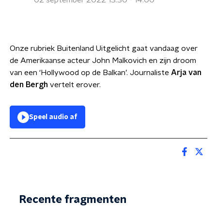
02 september 2022 13:30 - 14:00
Onze rubriek Buitenland Uitgelicht gaat vandaag over
de Amerikaanse acteur John Malkovich en zijn droom
van een ‘Hollywood op de Balkan’. Journaliste
Arja van
den Bergh
vertelt erover.
Speel audio af
Recente fragmenten