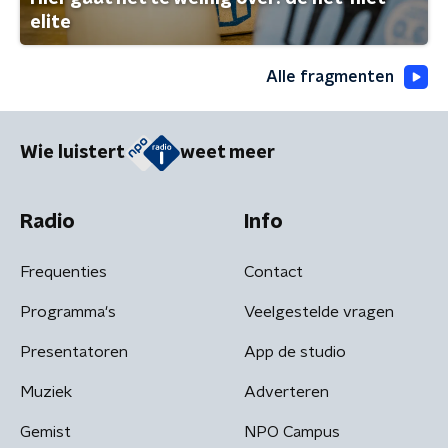
elite
Alle fragmenten
Wie luistert
weet meer
Radio
Info
Frequenties
Contact
Programma's
Veelgestelde vragen
Presentatoren
App de studio
Muziek
Adverteren
Gemist
NPO Campus