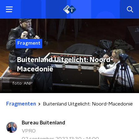
Fragment
Buitenland Uitgelicht: Noord-
Macedonië
foto:
ANP
Fragmenten
Buitenland Uitgelicht: Noord-Macedonië
Bureau Buitenland
VPRO