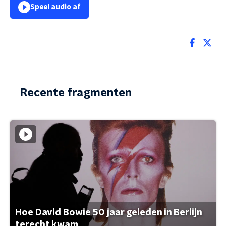
Speel audio af
Recente fragmenten
Hoe David Bowie 50 jaar geleden in Berlijn
terecht kwam