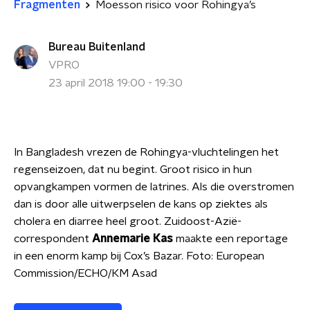
Fragmenten
Moesson risico voor Rohingya’s
Bureau Buitenland
VPRO
23 april 2018 19:00 - 19:30
In Bangladesh vrezen de Rohingya-vluchtelingen het
regenseizoen, dat nu begint. Groot risico in hun
opvangkampen vormen de latrines. Als die overstromen
dan is door alle uitwerpselen de kans op ziektes als
cholera en diarree heel groot. Zuidoost-Azië-
correspondent
Annemarie Kas
maakte een reportage
in een enorm kamp bij Cox’s Bazar. Foto:
European
Commission/ECHO/KM Asad