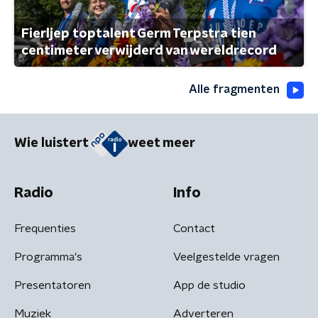
Fierljep toptalent Germ Terpstra tien
centimeter verwijderd van wereldrecord
Alle fragmenten
Wie luistert
weet meer
Radio
Info
Frequenties
Contact
Programma's
Veelgestelde vragen
Presentatoren
App de studio
Muziek
Adverteren