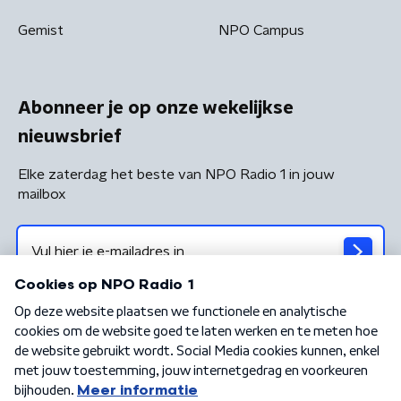
Gemist
NPO Campus
Abonneer je op onze wekelijkse
nieuwsbrief
Elke zaterdag het beste van NPO Radio 1 in jouw
mailbox
Algemene voorwaarden
Privacybeleid