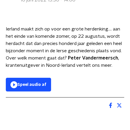
10 juni 2022 13:30 - 14:00
Ierland maakt zich op voor een grote herdenking…. aan
het einde van komende zomer, op 22 augustus, wordt
herdacht dat dan precies honderd jaar geleden een heel
bijzonder moment in de Ierse geschiedenis plaats vond.
Over welk moment gaat dat?
Peter Vandermeersch
,
krantenuitgever in Noord-Ierland vertelt ons meer.
Speel audio af