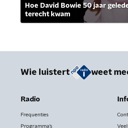
Hoe David Bowie 50 jaar geleden
terecht kwam
Wie luistert
weet me
Radio
Inf
Frequenties
Cont
Programma's
Veel