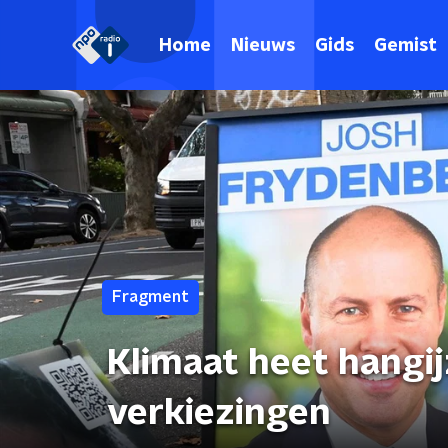
Home
Nieuws
Gids
Gemist
Fragment
Klimaat heet hangij
verkiezingen