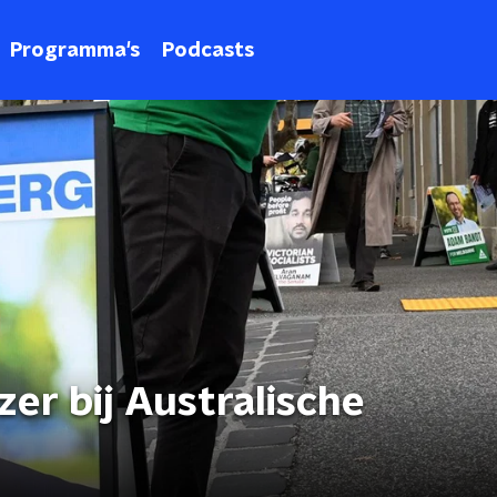
Programma's
Podcasts
zer bij Australische