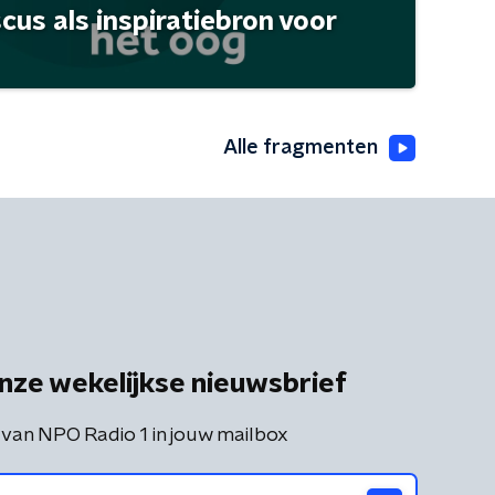
scus als inspiratiebron voor
Alle fragmenten
nze wekelijkse nieuwsbrief
 van NPO Radio 1 in jouw mailbox