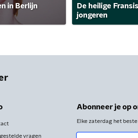
 in Berlijn
De heilige Fransi
jongeren
er
o
Abonneer je op o
Elke zaterdag het beste
act
gestelde vragen