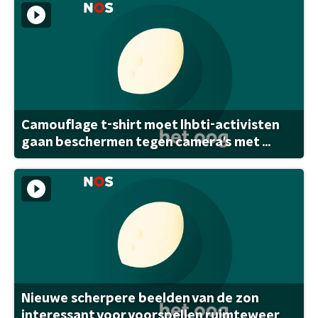
Camouflage t-shirt moet lhbti-activisten
gaan beschermen tegen camera's met ...
Nieuwe scherpere beelden van de zon
interessant voor voorspellen ruimteweer