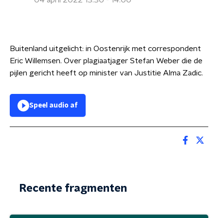
04 april 2022 13:30 - 14:00
Buitenland uitgelicht: in Oostenrijk met correspondent
Eric Willemsen. Over plagiaatjager Stefan Weber die de
pijlen gericht heeft op minister van Justitie Alma Zadic.
Speel audio af
Recente fragmenten