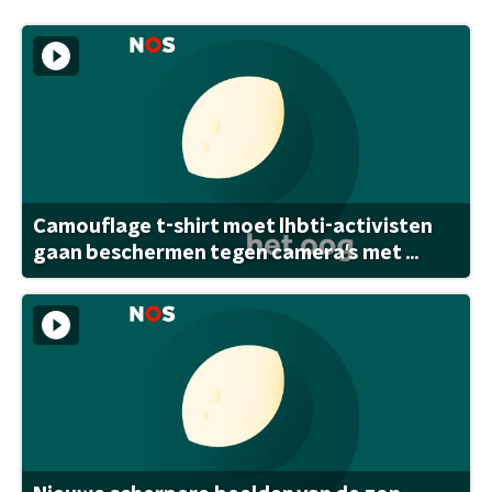
Camouflage t-shirt moet lhbti-activisten
gaan beschermen tegen camera's met ...