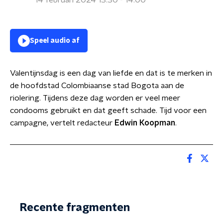
14 februari 2024 13:30 - 14:00
Speel audio af
Valentijnsdag is een dag van liefde en dat is te merken in
de hoofdstad Colombiaanse stad Bogota aan de
riolering. Tijdens deze dag worden er veel meer
condooms gebruikt en dat geeft schade. Tijd voor een
campagne, vertelt redacteur
Edwin Koopman
.
Recente fragmenten