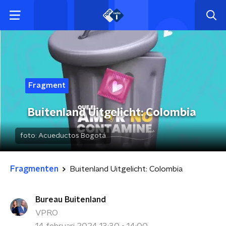
Fragment
Buitenland Uitgelicht: Colombia
foto:
Acueductos Bogotá
Fragmenten
Buitenland Uitgelicht: Colombia
Bureau Buitenland
VPRO