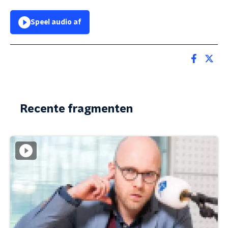
Speel audio af
Recente fragmenten