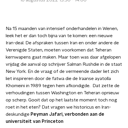
16 augustus 2022 13:30 - 14:00
Na 15 maanden van intensief onderhandelen in Wenen,
leek het er dan toch bijna van te komen: een nieuwe
Iran-deal. De afspraken tussen Iran en onder andere de
Verenigde Staten, moeten voorkomen dat Teheran
kernwapens gaat maken. Maar toen was daar afgelopen
vrijdag die aanval op schrijver Salman Rushdie in de staat
New York. En de vraag of de vermeende dader liet zich
liet inspireren door de fatwa die de Iraanse ayatolla
Khomeini in 1989 tegen hem afkondigde. Dat zette de
verhoudingen tussen Washington en Teheran opnieuw
op scherp. Gooit dat op het laatste moment toch nog
roet in het eten? Dat vragen we historicus en Iran-
deskundige
Peyman Jafari, verbonden aan de
universiteit van Princeton