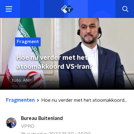
Fragment
Hoe nu verder met het
atoomakkoord VS-Iran?
foto:
ANP
Fragmenten
Hoe nu verder met het atoomakkoord VS-Iran?
Bureau Buitenland
VPRO