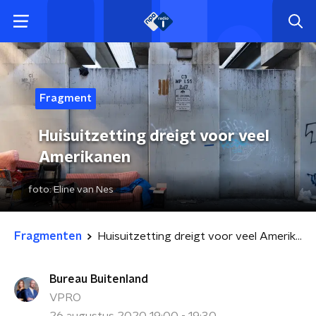
Fragment
Huisuitzetting dreigt voor veel
Amerikanen
foto:
Eline van Nes
Fragmenten
Huisuitzetting dreigt voor veel Amerikanen
Bureau Buitenland
VPRO