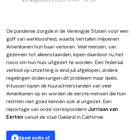
26 augustus 2020 19:00 - 19:30
De pandemie zorgde in de Verenigde Staten voor een
golf van werkloosheid, waarbij tientallen miljoenen
Amerikanen hun baan verloren. Veel mensen, van
gezinnen tot alleenstaanden, lopen daardoor nu het
risico om hun huis uitgezet te worden. Een federaal
verbod op uitzetting is eind juli afgelopen, andere
regelingen ondervangen dit probleem maar deels.
Intussen lopen de huurachterstanden van veel
Amerikanen op en worden de eerste mensen die hun
rechten niet goed kennen ook al uitgezet. Een
reportage van onze correspondent
Jurriaan van
Eerten
vanuit de stad Oakland in Californië.
Speel audio af