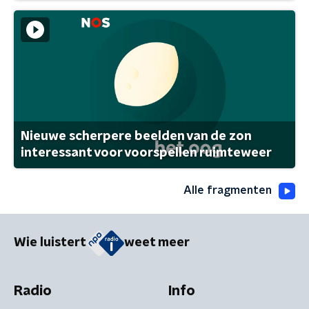
Nieuwe scherpere beelden van de zon
interessant voor voorspellen ruimteweer
Alle fragmenten
Wie luistert
weet meer
Radio
Info