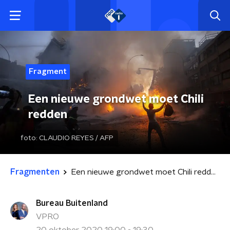
Fragment
Een nieuwe grondwet moet Chili
redden
foto:
CLAUDIO REYES / AFP
Fragmenten
Een nieuwe grondwet moet Chili redden
Bureau Buitenland
VPRO