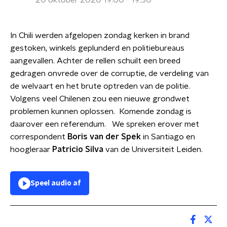
20 oktober 2020 19:00 - 19:30
In Chili werden afgelopen zondag kerken in brand
gestoken, winkels geplunderd en politiebureaus
aangevallen. Achter de rellen schuilt een breed
gedragen onvrede over de corruptie, de verdeling van
de welvaart en het brute optreden van de politie.
Volgens veel Chilenen zou een nieuwe grondwet
problemen kunnen oplossen. Komende zondag is
daarover een referendum. We spreken erover met
correspondent
Boris van der Spek
in Santiago en
hoogleraar
Patricio Silva
van de Universiteit Leiden.
Speel audio af