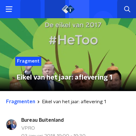
Fragment
Eikel van het jaar: aflevering 1
Fragmenten
Eikel van het jaar: aflevering 1
Bureau Buitenland
VPRO