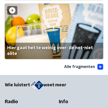
Hier gaat het te weinig over: de net-niet
elite
Alle fragmenten
Wie luistert
weet meer
Radio
Info