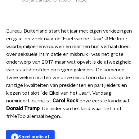
03 januari 2018 19:00 - 19:30
Bureau Buitenland start het jaar met eigen verkiezingen
en gaat op zoek naar de ‘Eikel van het Jaar’. #MeToo -
waarbij miljoenenvrouwen en mannen hun verhaal doen
over seksuele intimidatie en misbruik- was het grote
onderwerp van 2017, maar wat opvalt is de afwezigheid
van staatshoofden en regeringsleiders. De komende
twee weken richten we onze microfoon dan ook op de
ranzige kwaliteiten van presidenten en partijleiders en
kiezen tot slot "de Eikel van het Jaar". Vandaag
nomineert journalist
Carol Rock
onze eerste kandidaat:
Donald Trump
. De leider van het land waar het met
#MeToo allemaal begon…
Speel audio af