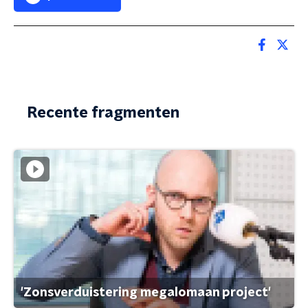
Recente fragmenten
'Zonsverduistering megalomaan project'