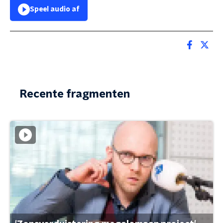
Speel audio af
Recente fragmenten