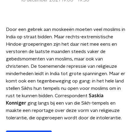
10 december 2021 19:00 - 19:30
Door een gebrek aan moskeeën moeten veel moslims in
India op straat bidden. Maar rechts-extremistische
Hindoe-groeperingen zijn het daar niet mee eens en
verstoren de laatste maanden steeds vaker de
gebedsmomenten van moslims, maar ook van
christenen. De toenemende repressie van religieuze
minderheden leidt in India tot grote spanningen. Maar er
komt ook een tegenbeweging op gang: in het hele land
stellen Sikhs hun tempels nu open voor moslims om in
rust te kunnen bidden. Correspondent
Saskia
Konniger
ging langs bij een van die Sikh-tempels en
maakte een reportage over deze vorm van religieuze
tolerantie, die opgeroepen wordt door de intolerantie.