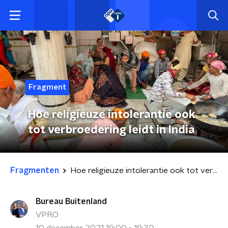
Fragment
Hoe religieuze intolerantie ook
tot verbroedering leidt in India
Fragmenten
Hoe religieuze intolerantie ook tot verbroedering leidt in India
Bureau Buitenland
VPRO