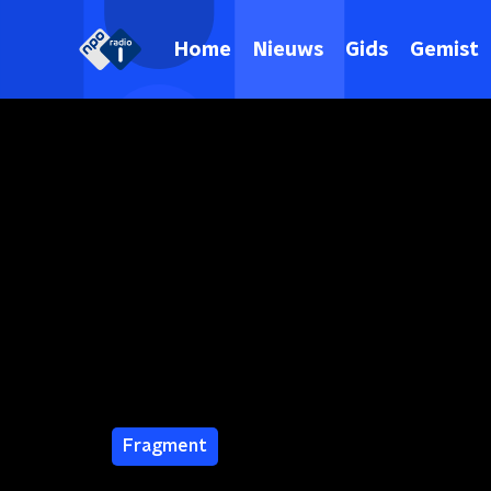
Home
Nieuws
Gids
Gemist
Fragment