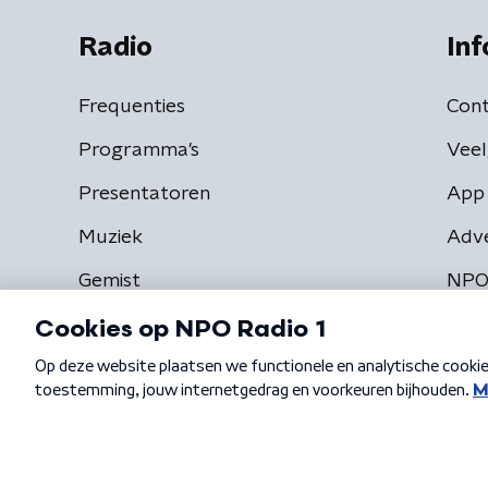
Radio
Inf
Frequenties
Cont
Programma's
Veel
Presentatoren
App 
Muziek
Adv
Gemist
NPO
Algemene voorwaarden
Privacybeleid