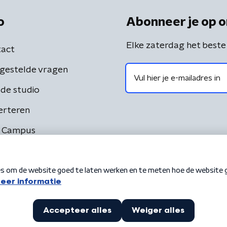
o
Abonneer je op o
Elke zaterdag het beste
act
gestelde vragen
de studio
erteren
 Campus