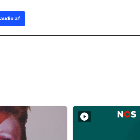
 audio af