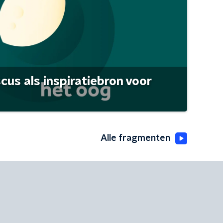
scus als inspiratiebron voor
Alle fragmenten