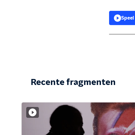
Speel
Recente fragmenten