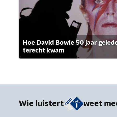
Hoe David Bowie 50 jaar geleden
terecht kwam
Wie luistert
weet me