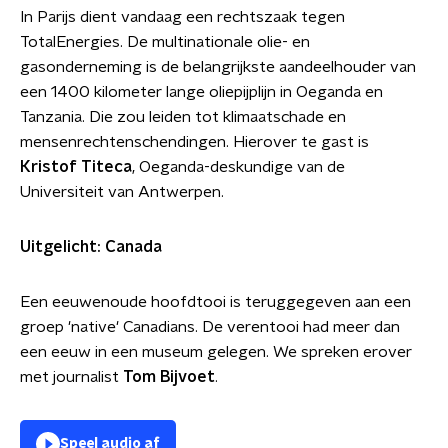
In Parijs dient vandaag een rechtszaak tegen
TotalEnergies. De multinationale olie- en
gasonderneming is de belangrijkste aandeelhouder van
een 1400 kilometer lange oliepijplijn in Oeganda en
Tanzania. Die zou leiden tot klimaatschade en
mensenrechtenschendingen. Hierover te gast is
Kristof Titeca
, Oeganda-deskundige van de
Universiteit van Antwerpen.
Uitgelicht: Canada
Een eeuwenoude hoofdtooi is teruggegeven aan een
groep 'native' Canadians. De verentooi had meer dan
een eeuw in een museum gelegen. We spreken erover
met journalist
Tom Bijvoet
.
Speel audio af