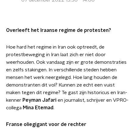
07 december 2022 13:30 - 14:00
Overleeft het Iraanse regime de protesten?
Hoe hard het regime in Iran ook optreedt, de
protestbeweging in Iran laat zich er niet door
weerhouden. Ook vandaag zijn er grote demonstraties
en zelfs stakingen. In verschillende steden hebben
mensen het werk neergelegd. Hoe lang houden de
demonstranten dit vol? Kunnen ze echt een vuist
maken tegen dit regime? Te gast zijn historicus en Iran-
kenner
Peyman Jafari
en journalist, schrijver en VPRO-
collega
Mina Etemad
.
Franse oliegigant voor de rechter