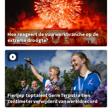
Hoe reageert de vuurwerkbranche op de
extreme droogte?
Fierljep toptalent Germ Terpstra tien
centimeter verwijderd van wereldrecord