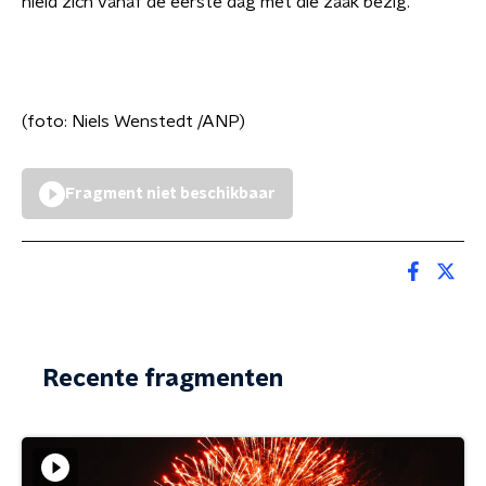
hield zich vanaf de eerste dag met die zaak bezig.
(foto: Niels Wenstedt /ANP)
Fragment niet beschikbaar
Recente fragmenten