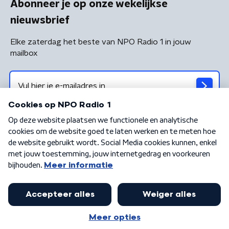
Abonneer je op onze wekelijkse
nieuwsbrief
Elke zaterdag het beste van NPO Radio 1 in jouw
mailbox
Algemene voorwaarden
Privacybeleid
Cookiebeleid