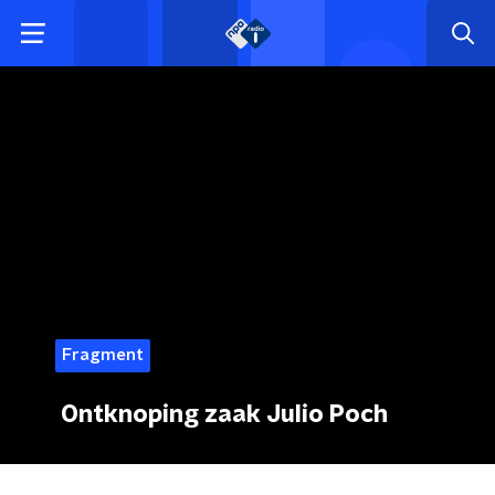
Fragment
Ontknoping zaak Julio Poch