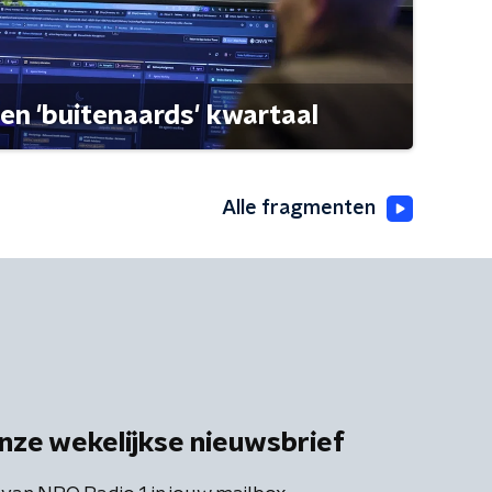
een 'buitenaards' kwartaal
Alle fragmenten
nze wekelijkse nieuwsbrief