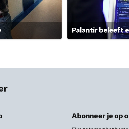
e
Palantir beleeft 
er
o
Abonneer je op o