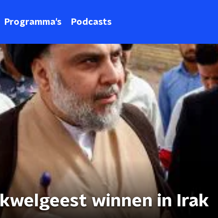
Programma's
Podcasts
 kwelgeest winnen in Irak