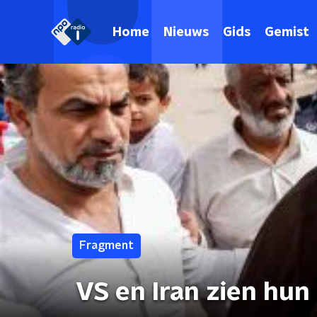
Home
Nieuws
Gids
Gemist
Fragment
VS en Iran zien hun