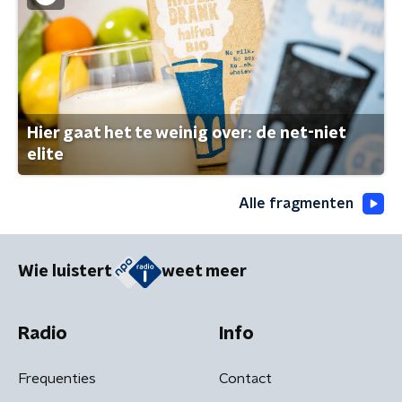
Hier gaat het te weinig over: de net-niet
elite
Alle fragmenten
Wie luistert
weet meer
Radio
Info
Frequenties
Contact