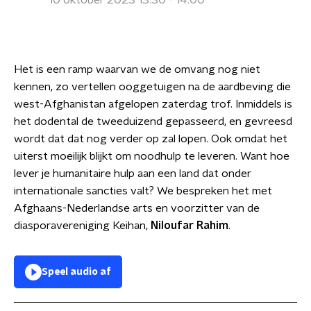
10 oktober 2023 13:30 - 14:00
Het is een ramp waarvan we de omvang nog niet
kennen, zo vertellen ooggetuigen na de aardbeving die
west-Afghanistan afgelopen zaterdag trof. Inmiddels is
het dodental de tweeduizend gepasseerd, en gevreesd
wordt dat dat nog verder op zal lopen. Ook omdat het
uiterst moeilijk blijkt om noodhulp te leveren. Want hoe
lever je humanitaire hulp aan een land dat onder
internationale sancties valt? We bespreken het met
Afghaans-Nederlandse arts en voorzitter van de
diasporavereniging Keihan,
Niloufar Rahim
.
Speel audio af