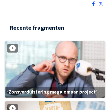
Recente fragmenten
'Zonsverduistering megalomaan project'