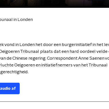
bunaal in Londen
k vond in Londen het door een burgerinitiatief in het le
eigoeren Tribunaal plaats dat een hard oordeel velde 
van de Chinese regering. Correspondent Anne Saenen v
luchte Oeigoeren en initiatiefnemers van het Tribunaal 
 gerechtigheid.
 audio af