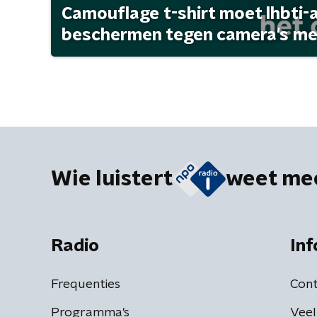
Camouflage t-shirt moet lhbti-
beschermen tegen camera's met 
Wie luistert
weet me
Radio
Inf
Frequenties
Cont
Programma's
Veel