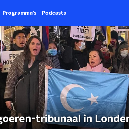
Programma's
Podcasts
goeren-tribunaal in Londe