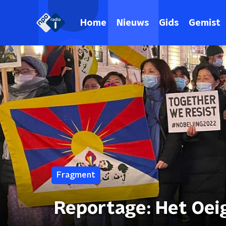
Home
Nieuws
Gids
Gemist
Fragment
Reportage: Het Oei