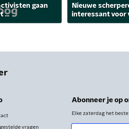
activisten gaan
Nieuwe scherpere
...
interessant voor
er
o
Abonneer je op o
Elke zaterdag het beste
act
gestelde vragen