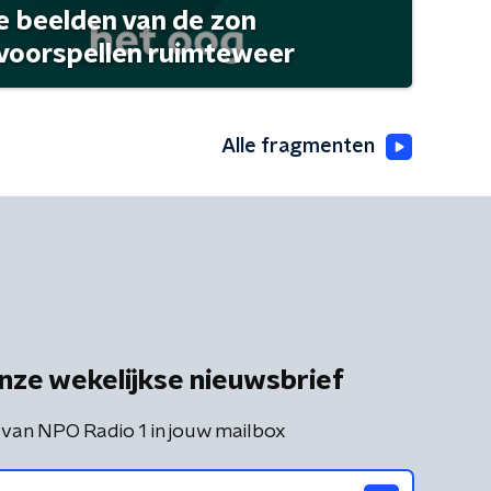
 beelden van de zon
 voorspellen ruimteweer
Alle fragmenten
nze wekelijkse nieuwsbrief
 van NPO Radio 1 in jouw mailbox