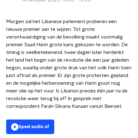
14 oktober 2020 19:00 - 19:30
Morgen zal het Libanese parlement proberen een
nieuwe premier aan te wijzen. Tot grote
verontwaardiging van de bevolking maakt voormalig
premier Saad Hariri grote kans gekozen te worden. De
timing is veelbetekenend: twee dagen later herdenkt
het land het begin van de revolutie die een jaar geleden
begon, waarbij onder grote druk van het volk Hariri toen
juist aftrad als premier. Er zijn grote protesten gepland
en de mogelijke herbenoeming van Hariri gooit nog
meer olie op het vuur. Is Libanon precies één jaar na de
revolutie weer terug bij af? In gesprek met
correspondent Farah-Silvana Kanaan vanuit Beiroet.
Speel audio af