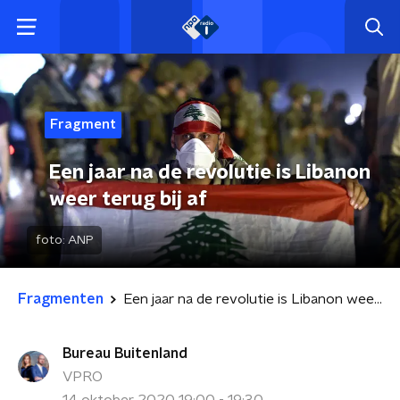
Fragment
Een jaar na de revolutie is Libanon
weer terug bij af
foto:
ANP
Fragmenten
Een jaar na de revolutie is Libanon weer terug bij af
Bureau Buitenland
VPRO