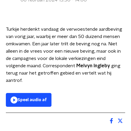
06 februari 2024 13:30 - 14:00
Turkije herdenkt vandaag de verwoestende aardbeving
van vorig jaar, waarbij er meer dan 50 duizend mensen
omkwamen. Een jaar later trilt de beving nog na. Niet
alleen in de vrees voor een nieuwe beving, maar ook in
de campagnes voor de lokale verkiezingen eind
volgende maand. Correspondent
Melvyn Ingleby
ging
terug naar het getroffen gebied en vertelt wat hij
aantrof.
Speel audio af