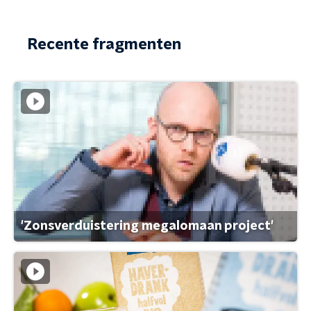
Recente fragmenten
'Zonsverduistering megalomaan project'