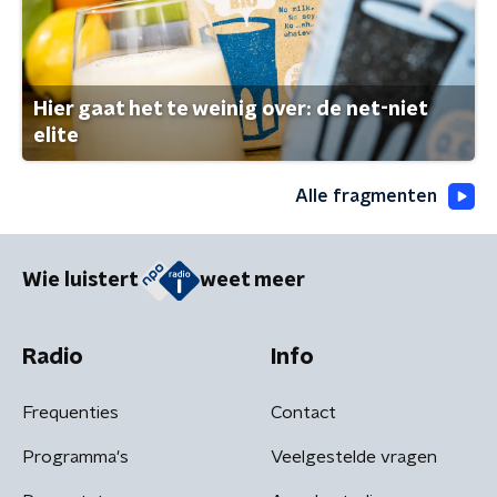
Hier gaat het te weinig over: de net-niet
elite
Alle fragmenten
Wie luistert
weet meer
Radio
Info
Frequenties
Contact
Programma's
Veelgestelde vragen