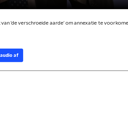
k van 'de verschroeide aarde' om annexatie te voorkom
 audio af