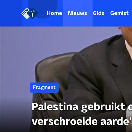
Home
Nieuws
Gids
Gemist
Fragment
Palestina gebruikt 
verschroeide aarde