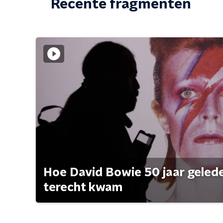
Recente fragmenten
Hoe David Bowie 50 jaar geleden
terecht kwam