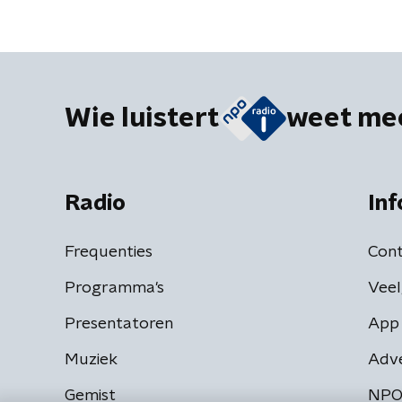
Wie luistert
weet me
Radio
Inf
Frequenties
Cont
Programma's
Veel
Presentatoren
App 
Muziek
Adv
Gemist
NPO