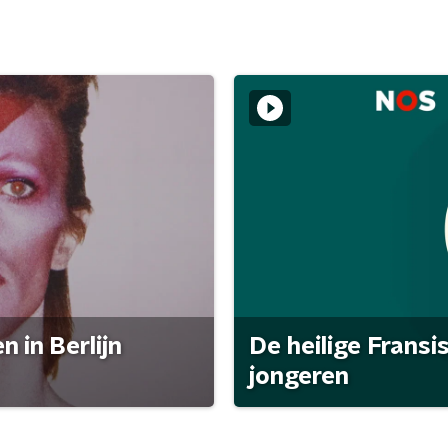
 in Berlijn
De heilige Fransi
jongeren