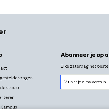
er
o
Abonneer je op o
Elke zaterdag het beste
act
gestelde vragen
de studio
erteren
 Campus