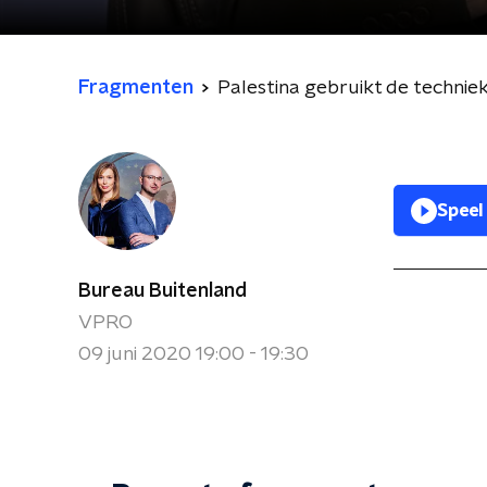
Fragmenten
Palestina gebruikt de technie
Speel
Bureau Buitenland
VPRO
09 juni 2020 19:00 - 19:30