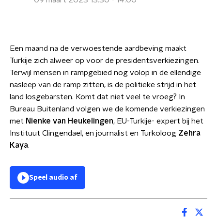
09 maart 2023 13:30 - 14:00
Een maand na de verwoestende aardbeving maakt
Turkije zich alweer op voor de presidentsverkiezingen.
Terwijl mensen in rampgebied nog volop in de ellendige
nasleep van de ramp zitten, is de politieke strijd in het
land losgebarsten. Komt dat niet veel te vroeg? In
Bureau Buitenland volgen we de komende verkiezingen
met
Nienke van Heukelingen
, EU-Turkije- expert bij het
Instituut Clingendael, en journalist en Turkoloog
Zehra
Kaya
.
Speel audio af