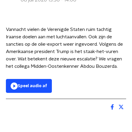
08 juli 2026 13:30 - 14:00
Vannacht vielen de Verenigde Staten ruim tachtig
Iraanse doelen aan met luchtaanvallen. Ook zijn de
sancties op de olie-export weer ingevoerd. Volgens de
Amerikaanse president Trump is het staak-het-vuren
over. Wat betekent deze nieuwe escalatie? We vragen
het collega Midden-Oostenkenner Abdou Bouzerda.
Speel audio af