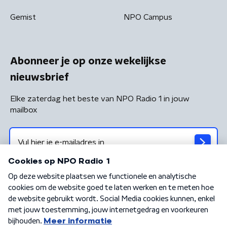
Gemist
NPO Campus
Abonneer je op onze wekelijkse
nieuwsbrief
Elke zaterdag het beste van NPO Radio 1 in jouw
mailbox
Algemene voorwaarden
Privacybeleid