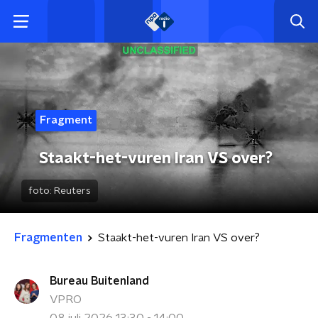
Fragment
Staakt-het-vuren Iran VS over?
foto:
Reuters
Fragmenten
Staakt-het-vuren Iran VS over?
Bureau Buitenland
VPRO