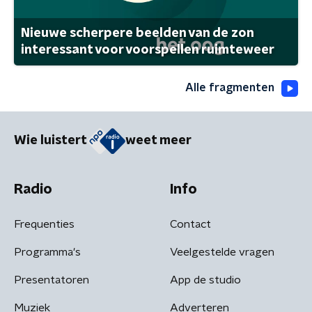
Nieuwe scherpere beelden van de zon
interessant voor voorspellen ruimteweer
Alle fragmenten
Wie luistert
weet meer
Radio
Info
Frequenties
Contact
Programma's
Veelgestelde vragen
Presentatoren
App de studio
Muziek
Adverteren