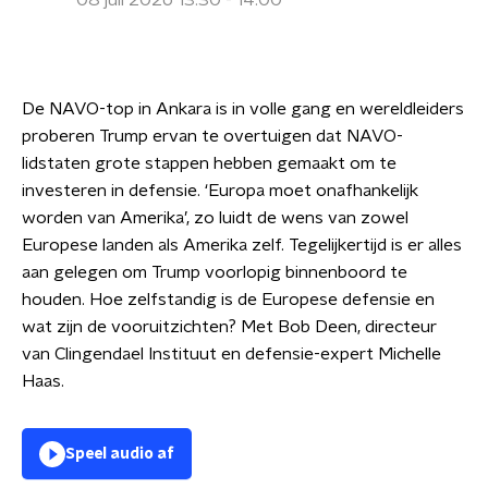
08 juli 2026 13:30 - 14:00
De NAVO-top in Ankara is in volle gang en wereldleiders
proberen Trump ervan te overtuigen dat NAVO-
lidstaten grote stappen hebben gemaakt om te
investeren in defensie. ‘Europa moet onafhankelijk
worden van Amerika’, zo luidt de wens van zowel
Europese landen als Amerika zelf. Tegelijkertijd is er alles
aan gelegen om Trump voorlopig binnenboord te
houden. Hoe zelfstandig is de Europese defensie en
wat zijn de vooruitzichten? Met Bob Deen, directeur
van Clingendael Instituut en defensie-expert Michelle
Haas.
Speel audio af