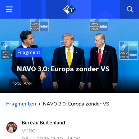
Fragment
NAVO 3.0: Europa zonder VS
foto:
ANP
Fragmenten
NAVO 3.0: Europa zonder VS
Bureau Buitenland
VPRO