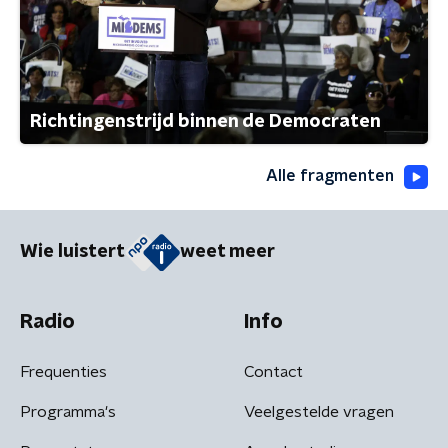
Richtingenstrijd binnen de Democraten
Alle fragmenten
Wie luistert
weet meer
Radio
Info
Frequenties
Contact
Programma's
Veelgestelde vragen