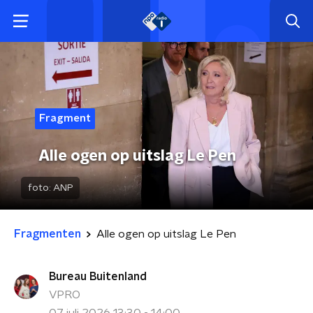
Fragment
Alle ogen op uitslag Le Pen
foto:
ANP
Fragmenten
Alle ogen op uitslag Le Pen
Bureau Buitenland
VPRO