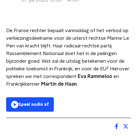
07 juli 2026 13:30 - 14:00
De Franse rechter bepaalt vanmiddag of het verbod op
verkiezingsdeelname voor de uiterst rechtse Marine Le
Pen van kracht blijft. Haar radicaal-rechtse partij
Rassemblement Nationaal doet het in de peilingen
bijzonder goed. Wat zal de uitslag betekenen voor de
politieke toekomst in Frankrijk, en voor de EU? Hierover
spreken we met correspondent
Eva Rammeloo
en
Frankrijkkenner
Martin de Haan
.
Speel audio af