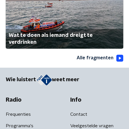
Wat te doen als iemand dreigt te
verdrinken
Alle fragmenten
Wie luistert
weet meer
Radio
Info
Frequenties
Contact
Programma's
Veelgestelde vragen