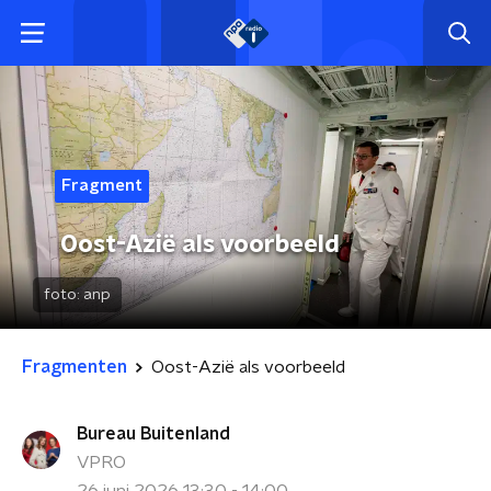
Fragment
Oost-Azië als voorbeeld
foto:
anp
Fragmenten
Oost-Azië als voorbeeld
Bureau Buitenland
VPRO