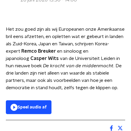
26 juni 2026 13:30 - 14:00
Het zou goed zijn als wij Europeanen onze Amerikaanse
bril eens afzetten, en opletten wat er gebeurt in landen
als Zuid-Korea, Japan en Taiwan, schrijven Korea-
expert
Remco Breuker
en sinoloog en
japanoloog
Casper Wits
van de Universiteit Leiden in
hun nieuwe boek
De kracht van de middenmacht
. De
drie landen zijn niet alleen van waarde als stabiele
partners, maar ook als voorbeelden van hoe je een
democratie in stand houdt, zelfs tegen de klippen op.
Speel audio af