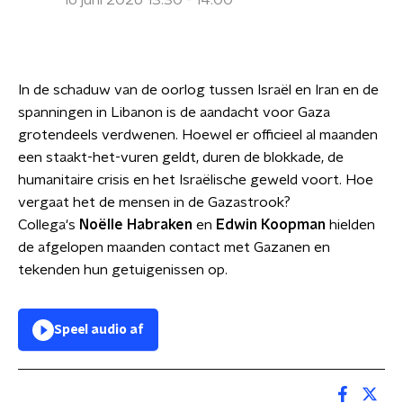
16 juni 2026 13:30 - 14:00
In de schaduw van de oorlog tussen Israël en Iran en de
spanningen in Libanon is de aandacht voor Gaza
grotendeels verdwenen. Hoewel er officieel al maanden
een staakt-het-vuren geldt, duren de blokkade, de
humanitaire crisis en het Israëlische geweld voort. Hoe
vergaat het de mensen in de Gazastrook?
Collega's
Noëlle Habraken
en
Edwin Koopman
hielden
de afgelopen maanden contact met Gazanen en
tekenden hun getuigenissen op.
Speel audio af