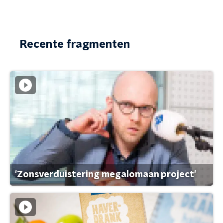
Recente fragmenten
'Zonsverduistering megalomaan project'