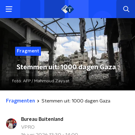
Fragment
Stemmen uit: 1000 dagen Gaza
foto:
AFP / Mahmoud Zayyat
Fragmenten
Stemmen uit: 1000 dagen Gaza
Bureau Buitenland
VPRO