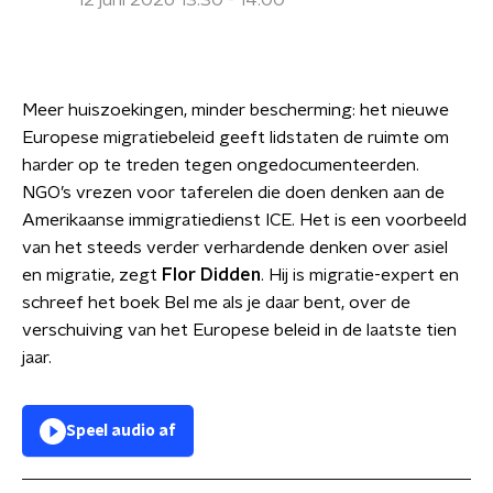
12 juni 2026 13:30 - 14:00
Meer huiszoekingen, minder bescherming: het nieuwe
Europese migratiebeleid geeft lidstaten de ruimte om
harder op te treden tegen ongedocumenteerden.
NGO’s vrezen voor taferelen die doen denken aan de
Amerikaanse immigratiedienst ICE. Het is een voorbeeld
van het steeds verder verhardende denken over asiel
en migratie, zegt
Flor Didden
. Hij is migratie-expert en
schreef het boek Bel me als je daar bent, over de
verschuiving van het Europese beleid in de laatste tien
jaar.
Speel audio af