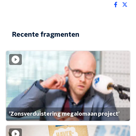
Recente fragmenten
'Zonsverduistering megalomaan project'