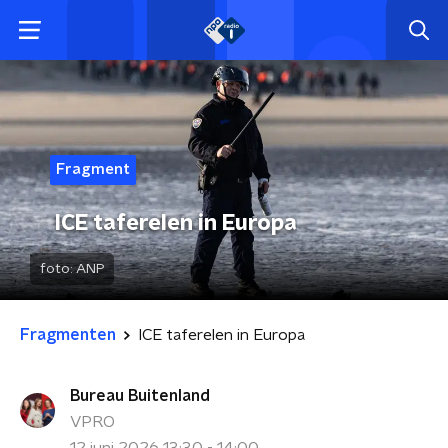
Fragment
ICE taferelen in Europa
foto:
ANP
Fragmenten
ICE taferelen in Europa
Bureau Buitenland
VPRO