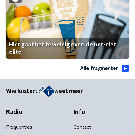
Hier gaat het te weinig over: de net-niet
elite
Alle fragmenten
Wie luistert
weet meer
Radio
Info
Frequenties
Contact