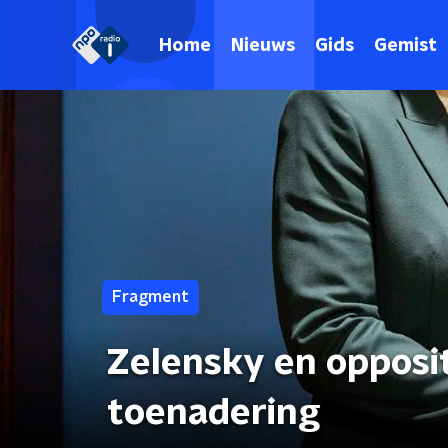
Home
Nieuws
Gids
Gemist
Fragment
Zelensky en opposit
toenadering