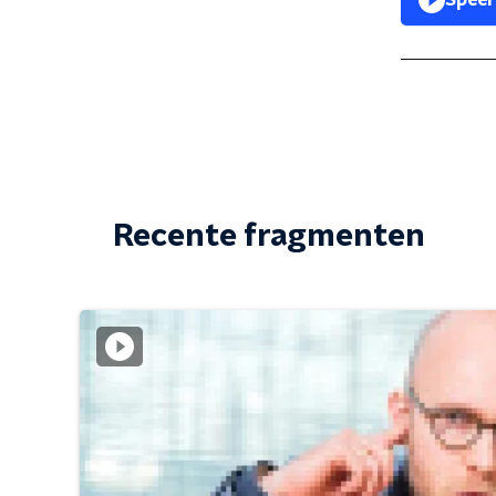
Speel
Recente fragmenten