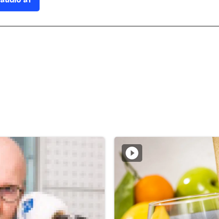
 audio af