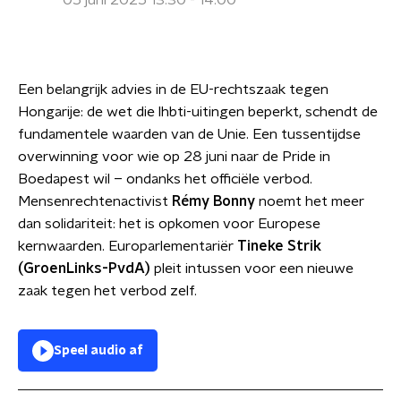
05 juni 2025 13:30 - 14:00
Een belangrijk advies in de EU-rechtszaak tegen
Hongarije: de wet die lhbti-uitingen beperkt, schendt de
fundamentele waarden van de Unie. Een tussentijdse
overwinning voor wie op 28 juni naar de Pride in
Boedapest wil – ondanks het officiële verbod.
Mensenrechtenactivist
Rémy Bonny
noemt het meer
dan solidariteit: het is opkomen voor Europese
kernwaarden. Europarlementariër
Tineke Strik
(GroenLinks-PvdA)
pleit intussen voor een nieuwe
zaak tegen het verbod zelf.
Speel audio af