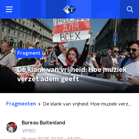
Fragment
De klank van vrijheid: Hoe muziek
verzet adem geeft
Fragmenten
De klank van vrijheid: Hoe muziek verzet adem geeft
Bureau Buitenland
VPRO