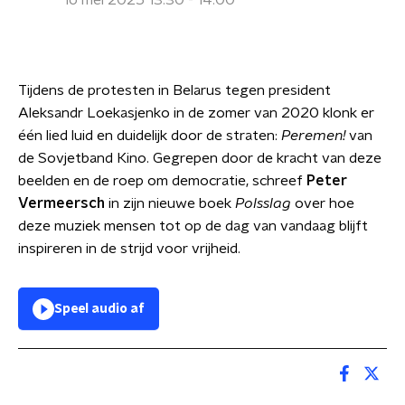
16 mei 2025 13:30 - 14:00
Tijdens de protesten in Belarus tegen president
Aleksandr Loekasjenko in de zomer van 2020 klonk er
één lied luid en duidelijk door de straten:
Peremen!
van
de Sovjetband Kino. Gegrepen door de kracht van deze
beelden en de roep om democratie, schreef
Peter
Vermeersch
in zijn nieuwe boek
Polsslag
over hoe
deze muziek mensen tot op de dag van vandaag blijft
inspireren in de strijd voor vrijheid.
Speel audio af