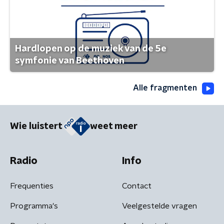
Hardlopen op de muziek van de 5e
symfonie van Beethoven
Alle fragmenten
Wie luistert
weet meer
Radio
Info
Frequenties
Contact
Programma's
Veelgestelde vragen