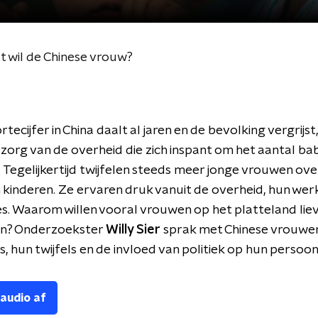
t wil de Chinese vrouw?
ecijfer in China daalt al jaren en de bevolking vergrijst,
zorg van de overheid die zich inspant om het aantal bab
 Tegelijkertijd twijfelen steeds meer jonge vrouwen ove
n kinderen. Ze ervaren druk vanuit de overheid, hun we
es. Waarom willen vooral vrouwen op het platteland liev
en? Onderzoekster
Willy Sier
sprak met Chinese vrouwe
, hun twijfels en de invloed van politiek op hun persoonl
 audio af