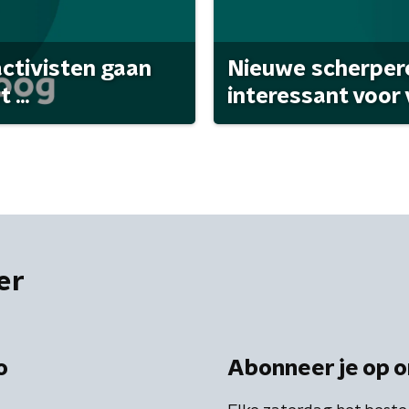
activisten gaan
Nieuwe scherpere
...
interessant voor
er
o
Abonneer je op o