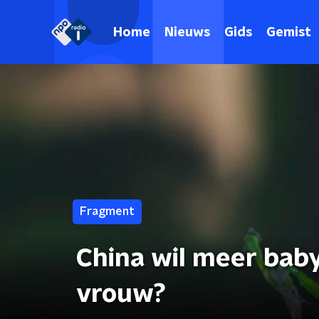
Home
Nieuws
Gids
Gemist
Fragment
China wil meer baby
vrouw?