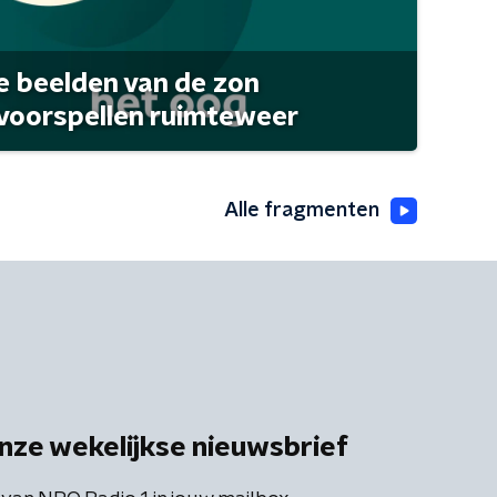
 beelden van de zon
 voorspellen ruimteweer
Alle fragmenten
nze wekelijkse nieuwsbrief