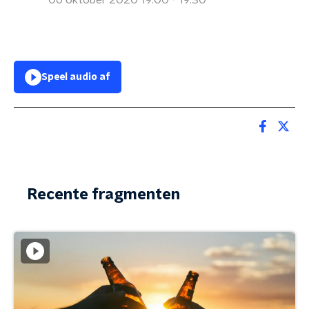
06 oktober 2020 19:00 - 19:30
Speel audio af
Recente fragmenten