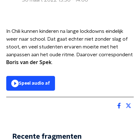
30 maart 2022 13:30 - 14:00
In Chili kunnen kinderen na lange lockdowns eindelijk
weer naar school. Dat gaat echter niet zonder slag of
stoot, en veel studenten ervaren moeite met het
aanpassen aan het oude ritme. Daarover correspondent
Boris van der Spek
.
Speel audio af
Recente fragmenten