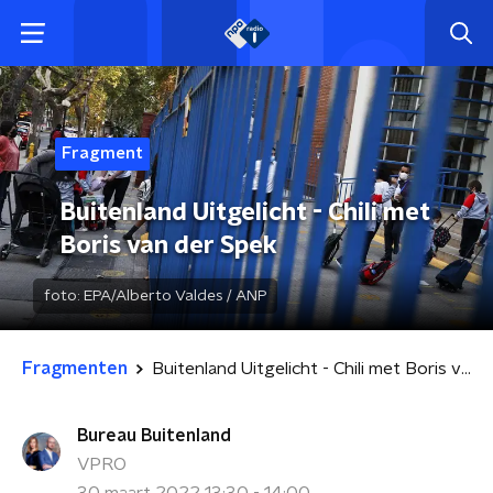
Fragment
Buitenland Uitgelicht - Chili met
Boris van der Spek
foto:
EPA/Alberto Valdes / ANP
Fragmenten
Buitenland Uitgelicht - Chili met Boris van der Spek
Bureau Buitenland
VPRO