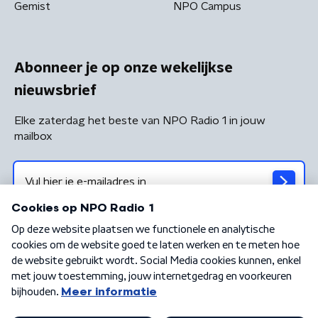
Gemist
NPO Campus
Abonneer je op onze wekelijkse
nieuwsbrief
Elke zaterdag het beste van NPO Radio 1 in jouw
mailbox
Algemene voorwaarden
Privacybeleid
Cookiebeleid